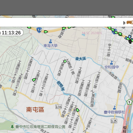
🚌因配
 11:13:27