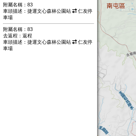
附屬名稱：83
車頭描述：捷運文心森林公園站
仁友停
車場
附屬名稱：83
去返程：返程
車頭描述：捷運文心森林公園站
仁友停
車場