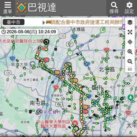
巴視達
搜尋
設定
選單
🚌因配合臺中市政府捷運工程局辦理「臺中
臺中市
2026-08-06(四) 10:24:09
60