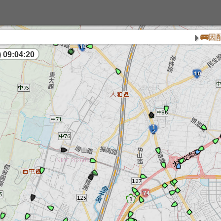
🚌因配合臺
 09:04:20