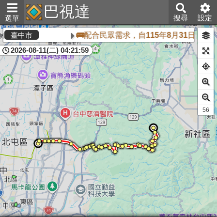
巴視達
搜尋
設定
選單
🚌配合民眾需求，自115年8月31日起，
臺中市
2026-08-11(二) 04:21:59
54