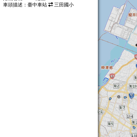
車頭描述：臺中車站
三田國小