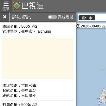
巴視達
選單
詳細資訊
路線過濾
臺中市
2026-08-06(四)
路線名稱：
500延區2
管理單位：臺中市 - Taichung
路線類別：市區公車
起站名稱：臺中車站
終站名稱：三田國小
附屬名稱：500延區2