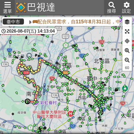
巴視達
搜尋
設定
選單
🚌配合民眾需求，自115年8月31日起，中台灣
臺中市
2026-08-07(五) 14:13:04
60