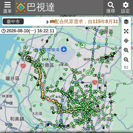
巴視達
搜尋
設定
選單
🚌配合民眾需求，自115年8月31日起
臺中市
2026-08-10(一) 16:22:11
60