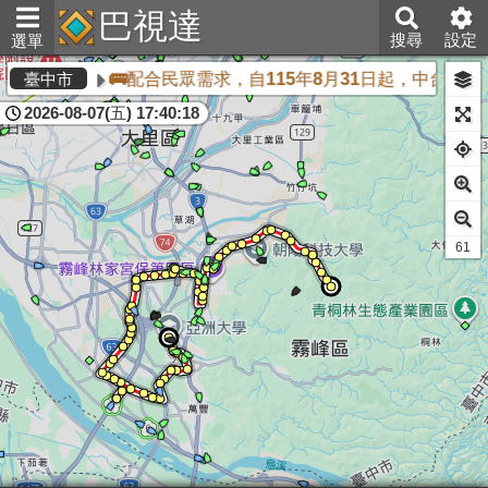
巴視達
搜尋
設定
選單
🚌配合民眾需求，自115年8月31日起，中台灣
臺中市
2026-08-07(五) 17:40:18
61