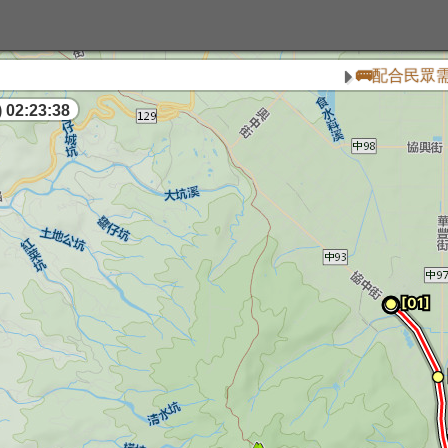
🚌配合民眾需求，自
 02:23:39