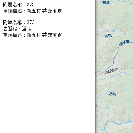
附屬名稱：273
車頭描述：新五村
茄苳寮
附屬名稱：273
去返程：返程
車頭描述：新五村
茄苳寮