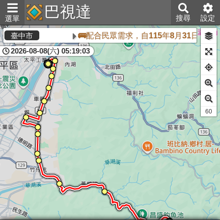
巴視達
搜尋
設定
選單
🚌配合民眾需求，自115年8月31日起，
臺中市
2026-08-08(六) 05:19:03
60