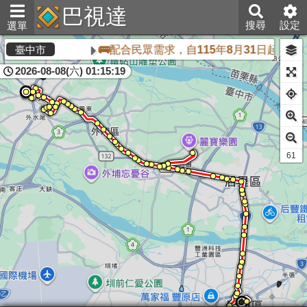
巴視達
搜尋
設定
選單
🚌配合民眾需求，自115年8月31日起，中
臺中市
2026-08-08(六) 01:15:19
60