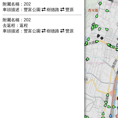
附屬名稱：202
車頭描述：豐富公園
樹德路
豐原
附屬名稱：202
去返程：返程
車頭描述：豐富公園
樹德路
豐原