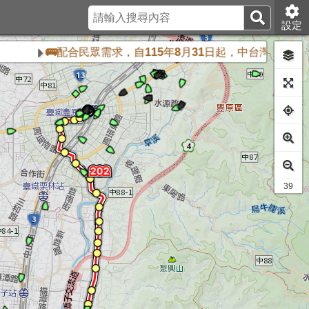
設定
🚌配合民眾需求，自115年8月31日起，中台灣客運152及
32