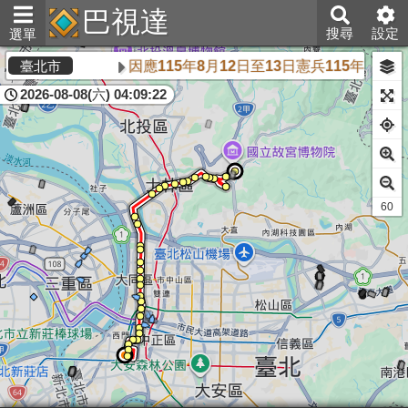
巴視達
搜尋
設定
選單
因應115年8月12日至13日憲兵115年8
臺北市
2026-08-08(六) 04:09:22
59