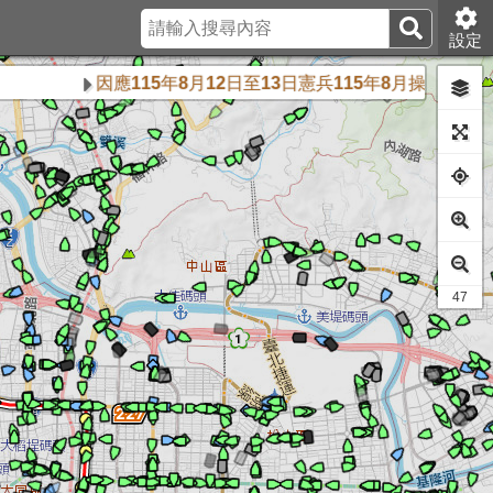
設定
因應115年8月12日至13日憲兵115年8月操演任務交
44