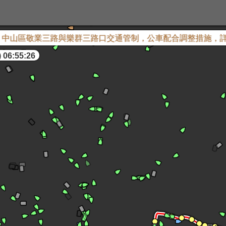
山區敬業三路與樂群三路口交通管制，公車配合調整措施，詳情
 06:55:27