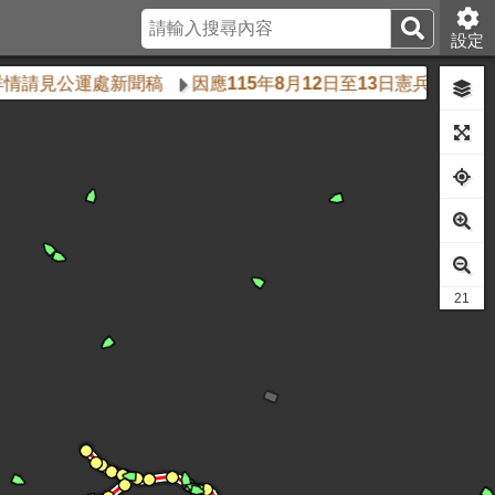
設定
請見公運處新聞稿
因應115年8月12日至13日憲兵115年
21