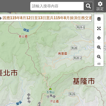
設定
115年8月12日至13日憲兵115年8月操演任務交通管制公車
44