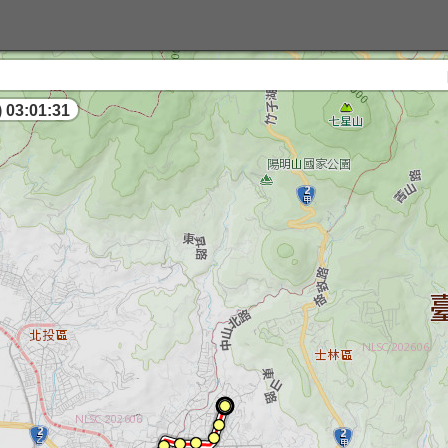
因應
 03:01:31