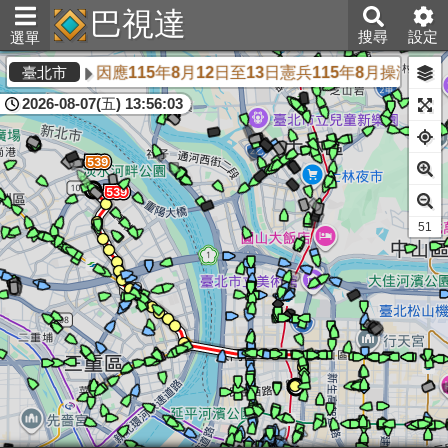
巴視達
搜尋
設定
選單
因應115年8月12日至13日憲兵115年8月操演
臺北市
2026-08-07(五) 13:56:04
53