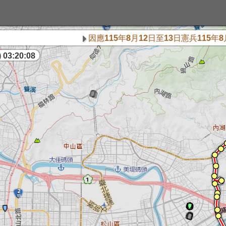
因應115年8月12日至13日憲兵115年8
 03:20:09