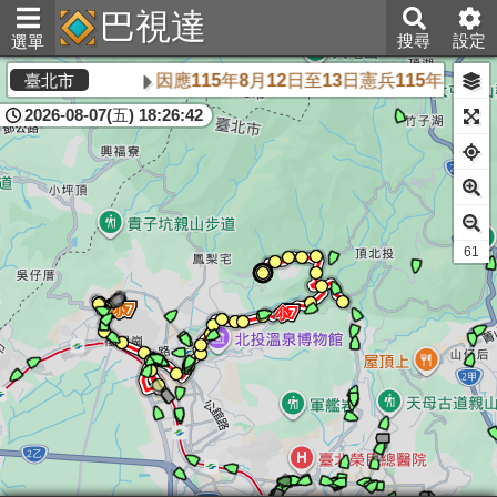
巴視達
搜尋
設定
選單
因應115年8月12日至13日憲兵115年8
臺北市
2026-08-07(五) 18:26:42
60