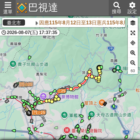
巴視達
搜尋
設定
選單
因應115年8月12日至13日憲兵115年8月
臺北市
2026-08-07(五) 17:37:35
61