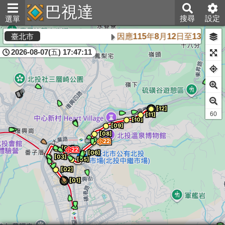
巴視達
搜尋
設定
選單
因應115年8月12日至13日
臺北市
2026-08-07(五) 17:47:11
61