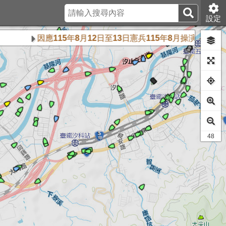
設定
因應115年8月12日至13日憲兵115年8月操演任務交通
44