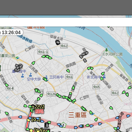
 13:26:04