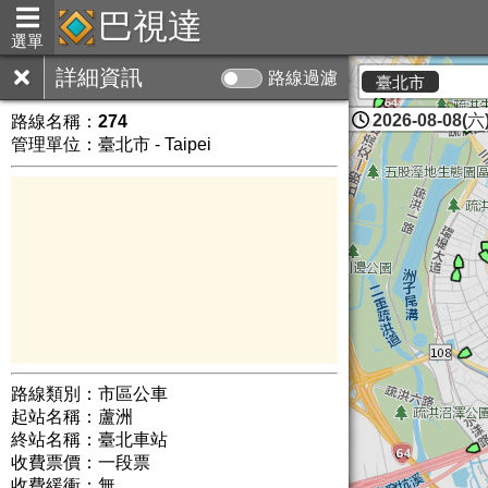
巴視達
選單
詳細資訊
路線過濾
臺北市
2026-08-08(六)
路線名稱：
274
管理單位：臺北市 - Taipei
路線類別：市區公車
起站名稱：蘆洲
終站名稱：臺北車站
收費票價：一段票
收費緩衝：無