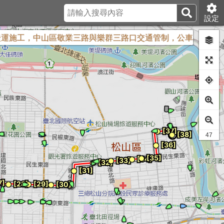
設定
工，中山區敬業三路與樂群三路口交通管制，公車配合調整措施
41