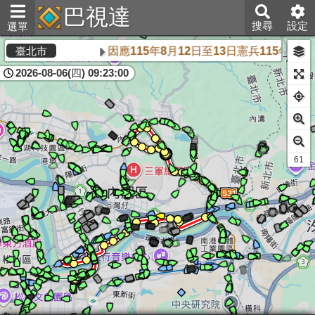
巴視達
搜尋
設定
選單
因應115年8月12日至13日憲兵115年
臺北市
2026-08-06(四) 09:23:00
60