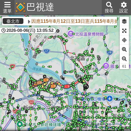
巴視達
搜尋
設定
選單
因應115年8月12日至13日憲兵115年8月操
臺北市
2026-08-06(四) 13:05:53
61