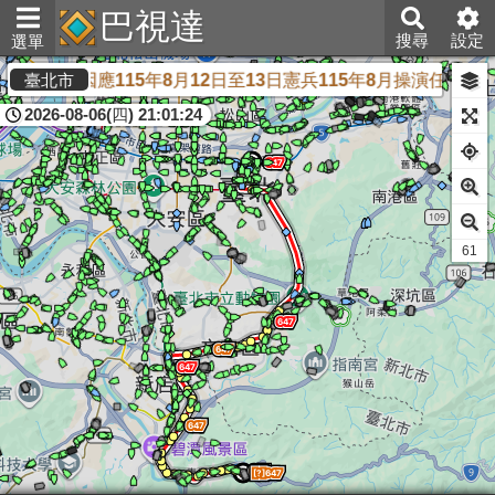
巴視達
搜尋
設定
選單
因應115年8月12日至13日憲兵115年8月操演任務
臺北市
2026-08-06(四) 21:01:24
60