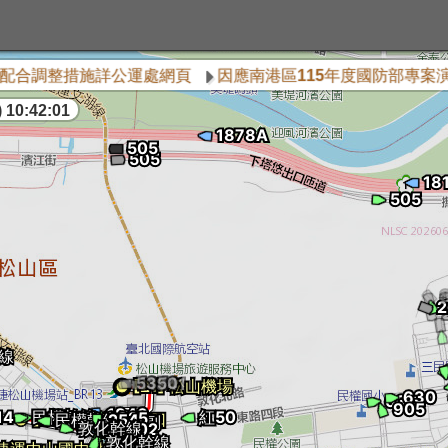
合調整措施詳公運處網頁
因應南港區115年度國防部專案演習
 10:42:01