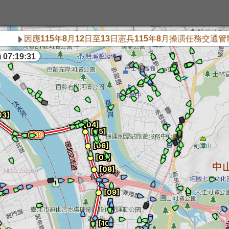
應115年8月12日至13日憲兵115年8月操演任務交通管制公車
 07:19:31