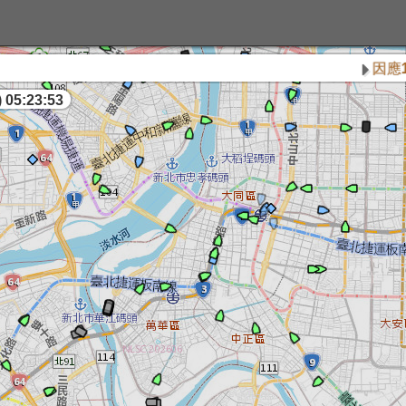
因應115
 05:23:54