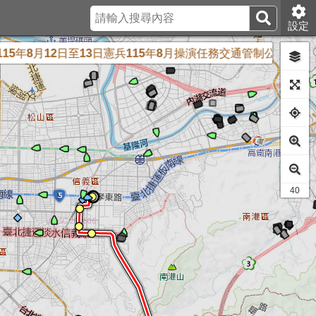
設定
年8月12日至13日憲兵115年8月操演任務交通管制公車配合調整
35