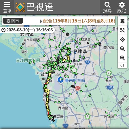
巴視達
搜尋
設定
選單
配合115年8月15日(六)8時至8月16日
臺南市
2026-08-10(一) 16:16:05
61