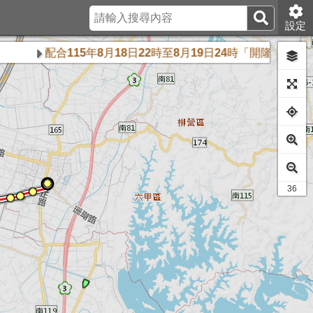
設定
配合115年8月18日22時至8月19日24時「開隆宮做16
28