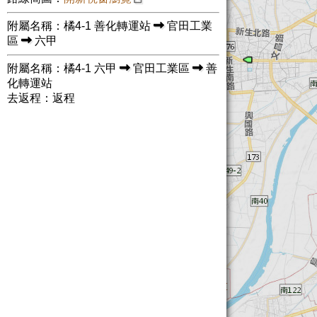
附屬名稱：橘4-1 善化轉運站
官田工業
區
六甲
附屬名稱：橘4-1 六甲
官田工業區
善
化轉運站
去返程：返程