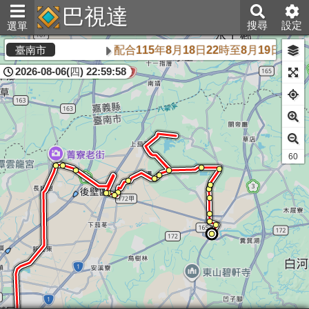
巴視達
搜尋
設定
選單
配合115年8月18日22時至8月19日
臺南市
2026-08-06(四) 22:59:58
59