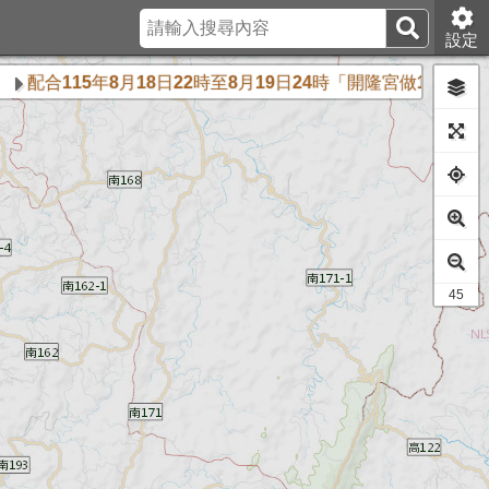
設定
合115年8月18日22時至8月19日24時「開隆宮做16歲」活
38