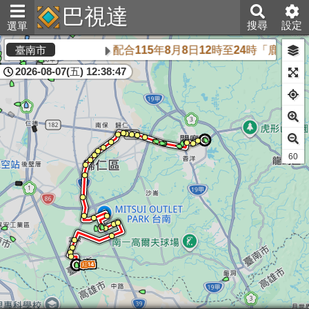
巴視達
搜尋
設定
選單
配合115年8月8日12時至24時「鹿
臺南市
2026-08-07(五) 12:38:47
60