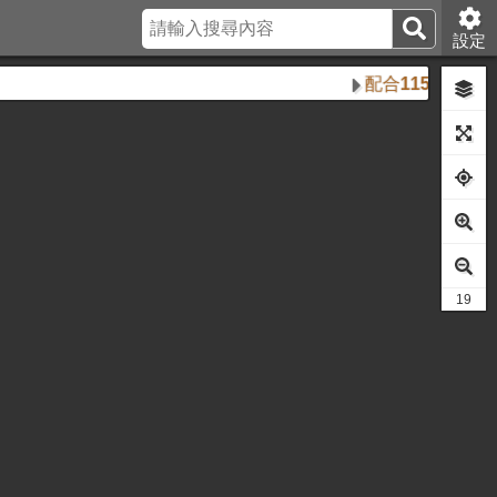
設定
配合115年8月18
27