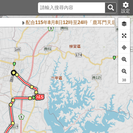
設定
配合115年8月8日12時至24時「鹿耳門天后宮天上聖母
24