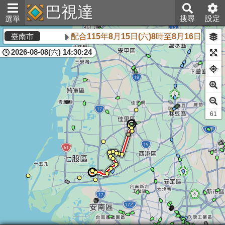
巴視達
搜尋
設定
選單
配合115年8月15日(六)8時至8月16日
臺南市
2026-08-08(六) 14:30:24
61