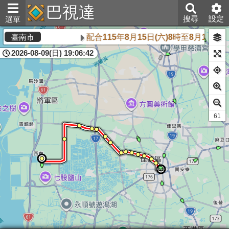
巴視達
搜尋
設定
選單
配合115年8月15日(六)8時至8月1
臺南市
2026-08-09(日) 19:06:42
61