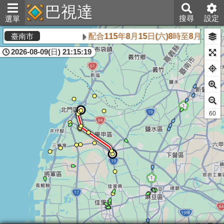
巴視達
搜尋
設定
選單
配合115年8月15日(六)8時至8月1
臺南市
2026-08-09(日) 21:15:19
61