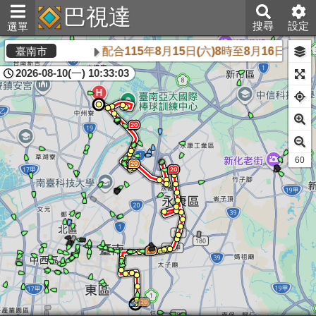
巴視達
搜尋
設定
選單
配合115年8月15日(六)8時至8月16日
臺南市
2026-08-10(一) 10:33:03
60