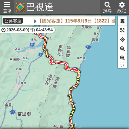
巴視達
搜尋
設定
選單
【國光客運】115年8月9日【1822】國道路線因人員不足
公路客運
2026-08-09(日) 04:43:54
58