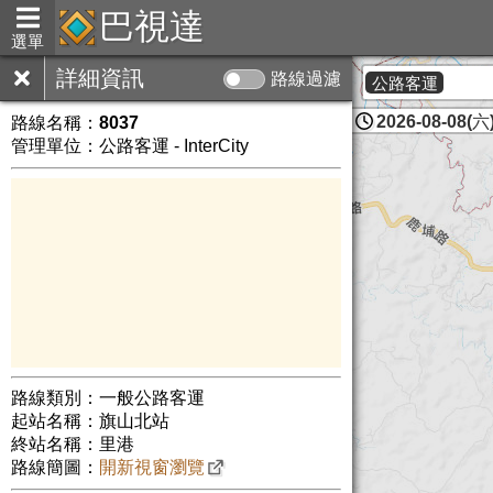
巴視達
選單
詳細資訊
路線過濾
公路客運
2026-08-08(六)
路線名稱：
8037
管理單位：公路客運 - InterCity
路線類別：一般公路客運
起站名稱：旗山北站
終站名稱：里港
路線簡圖：
開新視窗瀏覽