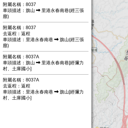
附屬名稱：8037
車頭描述：旗山
里港永春南巷(經三張
廍)
附屬名稱：8037
去返程：返程
車頭描述：里港永春南巷
旗山(經三張
廍)
附屬名稱：8037A
車頭描述：旗山
里港永春南巷[經彌力
村、土庫國小]
附屬名稱：8037A
去返程：返程
車頭描述：里港永春南巷
旗山[經彌力
村、土庫國小]