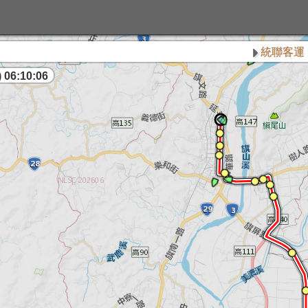
統聯客運 115 
 06:10:06