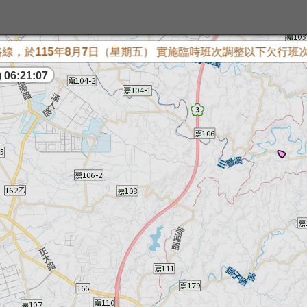
線，於115年8月7日（星期五） 實施臨時班次調整以下欠行班次
 06:21:07