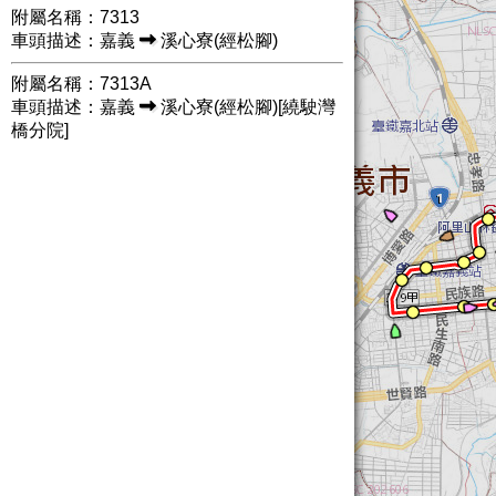
附屬名稱：7313
車頭描述：嘉義
溪心寮(經松腳)
附屬名稱：7313A
車頭描述：嘉義
溪心寮(經松腳)[繞駛灣
橋分院]