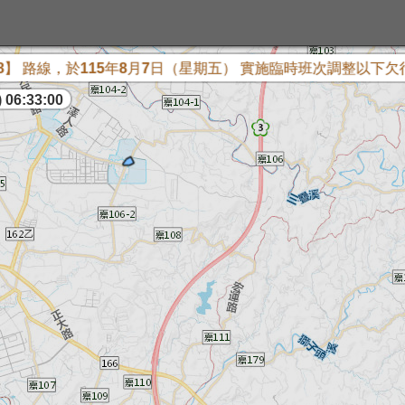
線，於115年8月7日（星期五） 實施臨時班次調整以下欠行班
 06:33:01