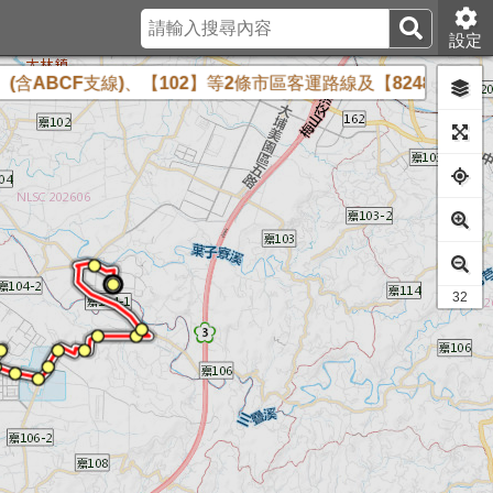
設定
BCF支線)、【102】等2條市區客運路線及【8248】公路客運
20