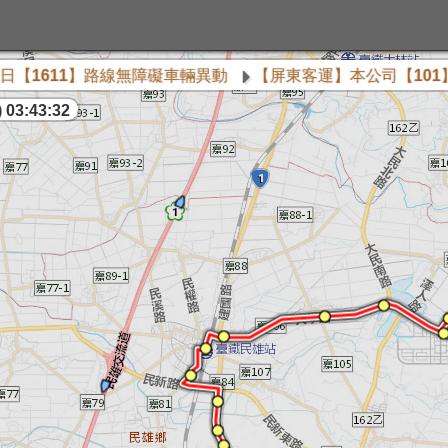
611】路線無障礙車輛異動
【屏東客運】本公司【101】(含A
 03:43:33