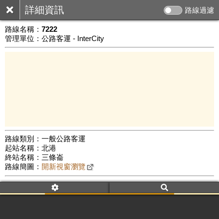
詳細資訊
路線過濾
路線名稱：
7222
管理單位：公路客運 - InterCity
路線類別：一般公路客運
起站名稱：北港
10 km
終站名稱：三條崙
公車數量: 累計5842、上線4594
Leaflet
|
©
Google Map
路線簡圖：
開新視窗瀏覽
附屬名稱：7222
車頭描述：北港
三條崙(經萡子寮)
附屬名稱：7222