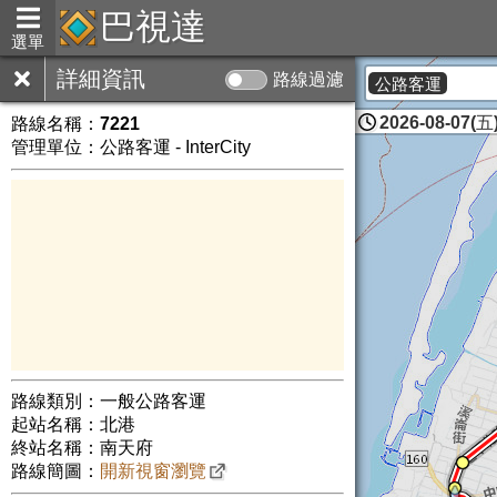
巴視達
選單
詳細資訊
路線過濾
公路客運
2026-08-07(五)
路線名稱：
7221
管理單位：公路客運 - InterCity
路線類別：一般公路客運
起站名稱：北港
終站名稱：南天府
路線簡圖：
開新視窗瀏覽