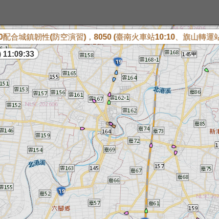
配合城鎮韌性(防空演習)，8050 (臺南火車站10:10、旗山轉運站10:
 11:09:34