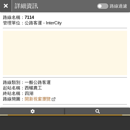
詳細資訊
路線過濾
路線名稱：
7114
管理單位：公路客運 - InterCity
路線類別：一般公路客運
起站名稱：西螺農工
20 km
終站名稱：四湖
Leaflet
|
©
Google Map
路線簡圖：
開新視窗瀏覽
附屬名稱：7114
車頭描述：西螺
四湖
附屬名稱：7114